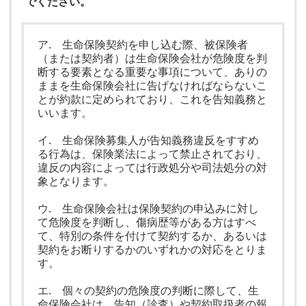
でください。
ア. 生命保険契約を申し込む際、被保険者
（または契約者）は生命保険会社が危険度を判
断する要素となる重要な事項について、ありの
ままを生命保険会社に告げなければならないこ
とが約款に定められており、これを告知義務と
いいます。
イ. 生命保険募集人が告知義務違反をすすめ
る行為は、保険業法によって禁止されており、
違反の内容によっては行政処分や司法処分の対
象となります。
ウ. 生命保険会社は保険契約の申込みに対し
て危険度を判断し、傷病歴等がある方はすべ
て、特別の条件を付けて契約するか、あるいは
契約をお断りするかのいずれかの対応をとりま
す。
エ. 個々の契約の危険度の判断に際して、生
命保険会社は、告知（診査）や契約取扱者の報