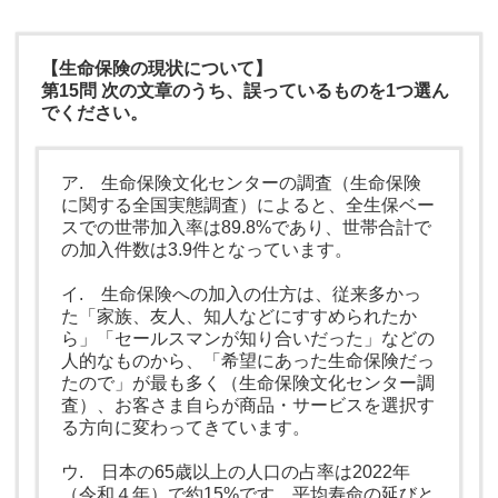
【生命保険の現状について】
第15問 次の文章のうち、誤っているものを1つ選ん
でください。
ア. 生命保険文化センターの調査（生命保険
に関する全国実態調査）によると、全生保ベー
スでの世帯加入率は89.8%であり、世帯合計で
の加入件数は3.9件となっています。
イ. 生命保険への加入の仕方は、従来多かっ
た「家族、友人、知人などにすすめられたか
ら」「セールスマンが知り合いだった」などの
人的なものから、「希望にあった生命保険だっ
たので」が最も多く（生命保険文化センター調
査）、お客さま自らが商品・サービスを選択す
る方向に変わってきています。
ウ. 日本の65歳以上の人口の占率は2022年
（令和４年）で約15%です。平均寿命の延びと