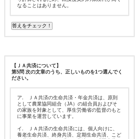
なることはありません。
答えをチェック！
【ＪＡ共済について】
第5問 次の文章のうち、正しいものを1つ選んでく
ださい。
ア. ＪＡ共済の生命共済・年金共済は、原則
として農業協同組合（JA）の組合員およびそ
の家族を対象として、厚生労働省の監督のもと
に事業を運営しています。
イ. ＪＡ共済の生命共済には、個人向けに、
養老生命共済、終身共済、定期生命共済、こど