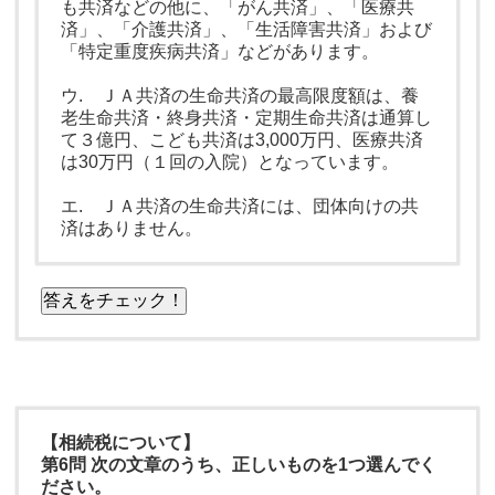
も共済などの他に、「がん共済」、「医療共
済」、「介護共済」、「生活障害共済」および
「特定重度疾病共済」などがあります。
ウ. ＪＡ共済の生命共済の最高限度額は、養
老生命共済・終身共済・定期生命共済は通算し
て３億円、こども共済は3,000万円、医療共済
は30万円（１回の入院）となっています。
エ. ＪＡ共済の生命共済には、団体向けの共
済はありません。
答えをチェック！
【相続税について】
第6問 次の文章のうち、正しいものを1つ選んでく
ださい。