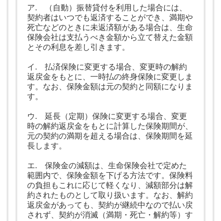
ア. （自動）振替貸付を利用した場合には、
契約者はいつでも返済することができ、満期や
死亡などのときに未返済額がある場合は、生命
保険会社は支払うべき金額から立て替えた金額
とその利息を差し引きます。
イ. 払済保険に変更する場合、変更時の解約
返戻金をもとに、一時払の終身保険に変更しま
す。なお、保険金額は元の契約と同額になりま
す。
ウ. 延長（定期）保険に変更する場合、変更
時の解約返戻金をもとに計算した保険期間が、
元の契約の満期を超える場合は、保険期間を延
長します。
エ. 保険金の減額は、生命保険会社で定めた
範囲内で、保険金額を下げる方法です。保険料
の負担もこれに応じて軽くなり、減額部分は解
約されたものとして取り扱います。なお、解約
返戻金があっても、契約が継続中なので払い戻
されず、契約が消滅（満期・死亡・解約等）す