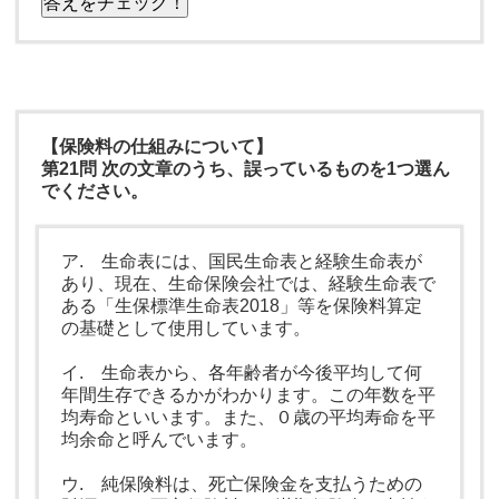
答えをチェック！
【保険料の仕組みについて】
第21問 次の文章のうち、誤っているものを1つ選ん
でください。
ア. 生命表には、国民生命表と経験生命表が
あり、現在、生命保険会社では、経験生命表で
ある「生保標準生命表2018」等を保険料算定
の基礎として使用しています。
イ. 生命表から、各年齢者が今後平均して何
年間生存できるかがわかります。この年数を平
均寿命といいます。また、０歳の平均寿命を平
均余命と呼んでいます。
ウ. 純保険料は、死亡保険金を支払うための