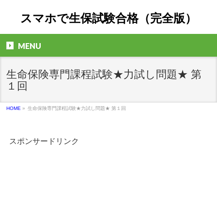
スマホで生保試験合格（完全版）
MENU
生命保険専門課程試験★力試し問題★ 第
１回
HOME
»
生命保険専門課程試験★力試し問題★ 第１回
スポンサードリンク