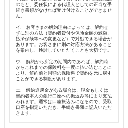
のもと、委任状による代理人としての正当な手
続き書類がなければ受け付けることができませ
ん。
イ. お客さまの解約理由によっては、解約せ
ずに別の方法（契約者貸付や保険金額の減額、
払済保険等への変更など）で対処できる場合が
あります。お客さまに別の対応方法があること
を案内し、検討していただくことも大切です。
ウ. 解約から所定の期間内であれば、解約時
からこれまでの保険料を一度に払い込むことに
より、解約前と同額の保険料で契約を元に戻す
ことができる制度があります。
エ. 解約返戻金がある場合は、現金もしくは
契約者本人の銀行口座への振込み等により支払
われます。通常は口座振込みになるので、受取
口座を指定いただき、手続き書類に記入いただ
きます。