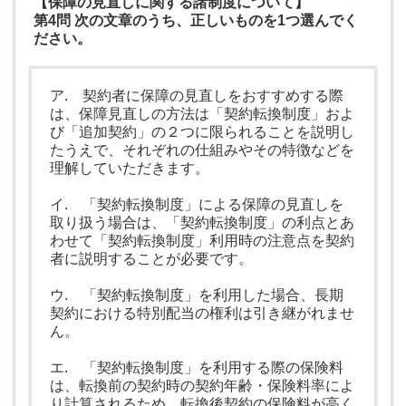
【保障の見直しに関する諸制度について】
第4問 次の文章のうち、正しいものを1つ選んでく
ださい。
ア. 契約者に保障の見直しをおすすめする際
は、保障見直しの方法は「契約転換制度」およ
び「追加契約」の２つに限られることを説明し
たうえで、それぞれの仕組みやその特徴などを
理解していただきます。
イ. 「契約転換制度」による保障の見直しを
取り扱う場合は、「契約転換制度」の利点とあ
わせて「契約転換制度」利用時の注意点を契約
者に説明することが必要です。
ウ. 「契約転換制度」を利用した場合、長期
契約における特別配当の権利は引き継がれませ
ん。
エ. 「契約転換制度」を利用する際の保険料
は、転換前の契約時の契約年齢・保険料率によ
り計算されるため、転換後契約の保険料が高く