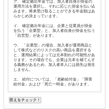
ア. 確定拠出年金では、加入者自身が掛金の
運用方法を選択し、それに応じた掛金を払い込
みます。将来受け取ることができる年金額はあ
らかじめ決まっています。
イ. 確定拠出年金には、企業と従業員が掛金
を払う「企業型」と、加入者自身が掛金を払う
「自営型」があります。
ウ. 「企業型」の場合、加入者が運用商品と
して株式などのリスクの高い商品を選択する
と、運用結果によっては元本割れの可能性があ
ります。その場合でも、企業は元本を補てんす
る義務があるため、加入者本人には損失は発生
しません。
エ. 給付については、「老齢給付金」「障害
給付金」および「死亡一時金」があります。
答えをチェック！