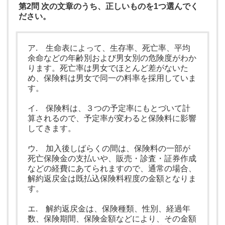
第2問 次の文章のうち、正しいものを1つ選んでく
ださい。
ア. 生命表によって、生存率、死亡率、平均
余命などの年齢別および男女別の危険度がわか
ります。死亡率は男女でほとんど差がないた
め、保険料は男女で同一の料率を採用していま
す。
イ. 保険料は、３つの予定率にもとづいて計
算されるので、予定率が変わると保険料に影響
してきます。
ウ. 加入後しばらくの間は、保険料の一部が
死亡保険金の支払いや、販売・診査・証券作成
などの経費にあてられますので、通常の場合、
解約返戻金は既払込保険料程度の金額となりま
す。
エ. 解約返戻金は、保険種類、性別、経過年
数、保険期間、保険金額などにより、その金額