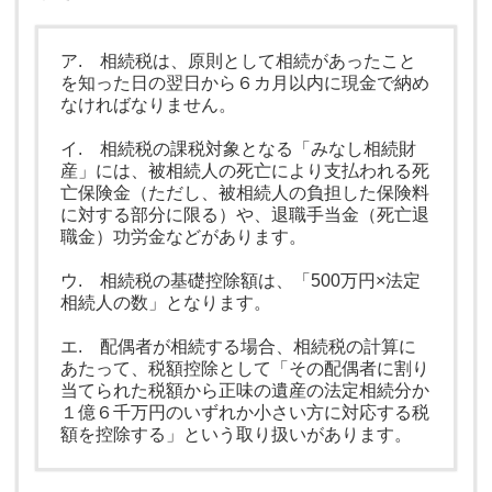
ア. 相続税は、原則として相続があったこと
を知った日の翌日から６カ月以内に現金で納め
なければなりません。
イ. 相続税の課税対象となる「みなし相続財
産」には、被相続人の死亡により支払われる死
亡保険金（ただし、被相続人の負担した保険料
に対する部分に限る）や、退職手当金（死亡退
職金）功労金などがあります。
ウ. 相続税の基礎控除額は、「500万円×法定
相続人の数」となります。
エ. 配偶者が相続する場合、相続税の計算に
あたって、税額控除として「その配偶者に割り
当てられた税額から正味の遺産の法定相続分か
１億６千万円のいずれか小さい方に対応する税
額を控除する」という取り扱いがあります。