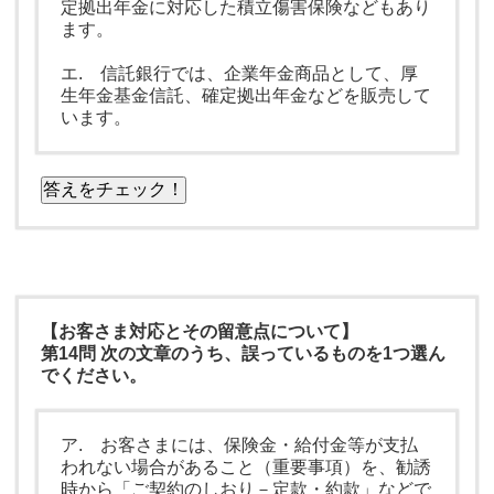
定拠出年金に対応した積立傷害保険などもあり
ます。
エ. 信託銀行では、企業年金商品として、厚
生年金基金信託、確定拠出年金などを販売して
います。
答えをチェック！
【お客さま対応とその留意点について】
第14問 次の文章のうち、誤っているものを1つ選ん
でください。
ア. お客さまには、保険金・給付金等が支払
われない場合があること（重要事項）を、勧誘
時から「ご契約のしおり－定款・約款」などで