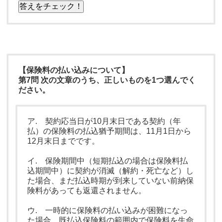
答えをチェック！
【保険料の払い込みについて】
第7問 次の文章のうち、正しいものを1つ選んでく
ださい。
ア. 契約応当日が10月末日である契約（年
払）の保険料の払込猶予期間は、11月1日から
12月末日までです。
イ. 保険期間中（短期払込の場合は保険料払
込期間中）に契約が消滅（解約・死亡など）し
た場合、まだ払込時期が到来していない前納保
険料があっても返還されません。
ウ. 一時的に保険料の払い込みが困難になっ
た場合、既払込保険料の範囲内で保険料を生命