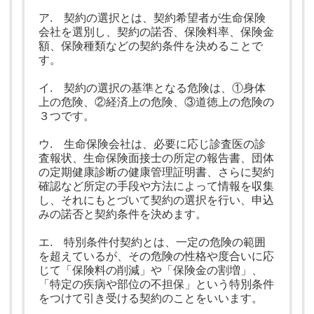
ア. 契約の選択とは、契約希望者が生命保険
会社を選別し、契約の諾否、保険料率、保険金
額、保険種類などの契約条件を決めることで
す。
イ. 契約の選択の基準となる危険は、①身体
上の危険、②経済上の危険、③道徳上の危険の
３つです。
ウ. 生命保険会社は、必要に応じ診査医の診
査報状、生命保険面接士の所定の報告書、団体
の定期健康診断の健康管理証明書、さらに契約
確認など所定の手段や方法によって情報を収集
し、それにもとづいて契約の選択を行い、申込
みの諾否と契約条件を決めます。
エ. 特別条件付契約とは、一定の危険の範囲
を超えているが、その危険の性格や度合いに応
じて「保険料の削減」や「保険金の割増」、
「特定の疾病や部位の不担保」という特別条件
をつけて引き受ける契約のことをいいます。