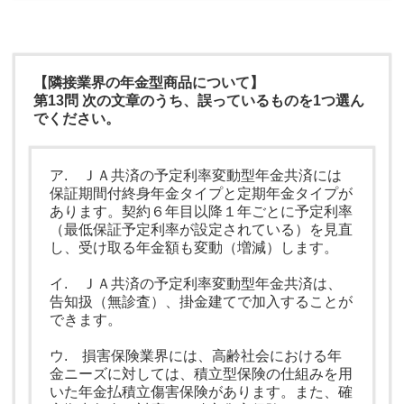
【隣接業界の年金型商品について】
第13問 次の文章のうち、誤っているものを1つ選ん
でください。
ア. ＪＡ共済の予定利率変動型年金共済には
保証期間付終身年金タイプと定期年金タイプが
あります。契約６年目以降１年ごとに予定利率
（最低保証予定利率が設定されている）を見直
し、受け取る年金額も変動（増減）します。
イ. ＪＡ共済の予定利率変動型年金共済は、
告知扱（無診査）、掛金建てで加入することが
できます。
ウ. 損害保険業界には、高齢社会における年
金ニーズに対しては、積立型保険の仕組みを用
いた年金払積立傷害保険があります。また、確