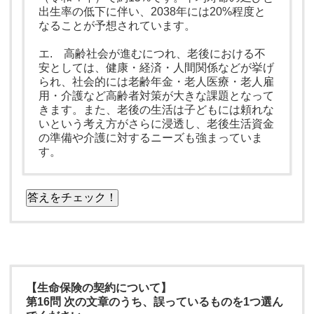
出生率の低下に伴い、2038年には20%程度と
なることが予想されています。
エ. 高齢社会が進むにつれ、老後における不
安としては、健康・経済・人間関係などが挙げ
られ、社会的には老齢年金・老人医療・老人雇
用・介護など高齢者対策が大きな課題となって
きます。また、老後の生活は子どもには頼れな
いという考え方がさらに浸透し、老後生活資金
の準備や介護に対するニーズも強まっていま
す。
答えをチェック！
【生命保険の契約について】
第16問 次の文章のうち、誤っているものを1つ選ん