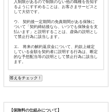
入制限があるので制限のない他の職種を告知す
るようにすすめることは、お客さまサービスと
して大切です。
ウ. 契約後一定期間の免責期間がある保険に
ついて「契約締結後なら、いつでも保険金を支
払います」と説明することは、虚偽の説明とし
て禁止行為に該当します。
エ. 将来の解約返戻金について、約款上確定
している金額を契約者に説明する行為は、断定
的な予想配当等の説明として禁止行為に該当し
ます。
答えをチェック！
【保険料の仕組みについて】